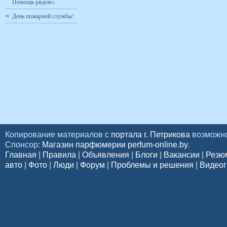
Помощь рядом»
День пожарной службы!
Копирование материалов с
портала г. Петрикова
возможно
Спонсор:
Магазин парфюмерии perfum-online.by
.
Главная
|
Правила
|
Объявления
|
Блоги
|
Вакансии
|
Резю
авто
|
Фото
|
Люди
|
Форум
|
Проблемы и решения
|
Видеог