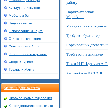
Компьютеры и игры
работу
Культура и искусство
Парикмахерская
Мебель и быт
МариАнна
Недвижимость
Менеджера по продажам
Образование и наука
Требуется бухгалтер
Отдых, развлечения
Сортировщик древесин
Сельское хозяйство
Требуется парикмахер
Строительство и ремонт
Спорт и туризм
Такси И.П. Кузьмич А.С
Товары и Услуги
Автомобиль ВАЗ-2104
Меню: Правила сайта
Правила комментирования
Конфиденциальность сайта