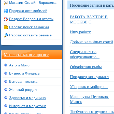
Магазин-Онлайн-Барахолка
Последние записи в ката
Продажа автомобилей
РАБОТА ВАХТОЙ В
Раздел: Вопросы и ответы
МОСКВЕ С...
Работа: поиск вакансий
Ищу работу
Работа: оставить резюме
Добыча калийных солей
Специалист по
Меню-статьи: все про все
обслуживанию...
Авто и Мото
Обработчик рыбы
Бизнес и Финансы
Продавец-консультант
Бытовая техника
Уборщик и мойщик...
Женский раздел
Маршрутка Петриков-
Здоровье и медицина
Минск
Интернет и маркетинг
Требуются сотрудники н