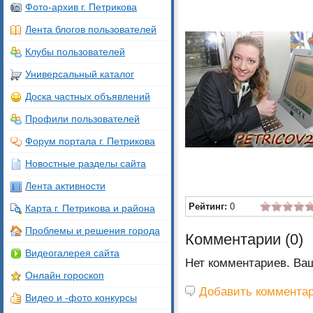
Фото-архив г. Петрикова
Лента блогов пользователей
Клубы пользователей
Универсальный каталог
Доска частных объявлений
Профили пользователей
Форум портала г. Петрикова
Новостные разделы сайта
Лента активности
Рейтинг:
0
Карта г. Петрикова и района
Проблемы и решения города
Комментарии (
0
)
Видеогалерея сайта
Нет комментариев. Ва
Онлайн гороскоп
Добавить коммента
Видео и -фото конкурсы