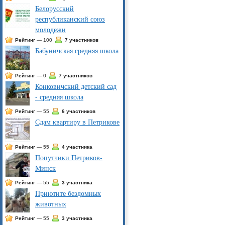
Белорусский
республиканский союз
молодежи
Рейтинг
— 100
7 участников
Бабуничская средняя школа
Рейтинг
— 0
7 участников
Конковичский детский сад
- средняя школа
Рейтинг
— 55
6 участников
Сдам квартиру в Петрикове
Рейтинг
— 55
4 участника
Попутчики Петриков-
Минск
Рейтинг
— 55
3 участника
Приютите бездомных
животных
Рейтинг
— 55
3 участника