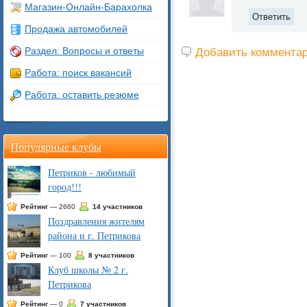
Магазин-Онлайн-Барахолка
Ответить
Продажа автомобилей
Раздел: Вопросы и ответы
Добавить коммента
Работа: поиск вакансий
Работа: оставить резюме
Популярные клубы
Петриков - любимый
город!!!
Рейтинг
— 2660
14 участников
Поздравления жителям
района и г. Петрикова
Рейтинг
— 100
8 участников
Клуб школы № 2 г.
Петрикова
Рейтинг
— 0
7 участников