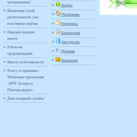
материальным!
Видео
Выжигание сухой
Проблемы
растительности: уже
есть первые жертвы
Конкурсы
Наведем порядок
Барахолка
вместе
Автодоска
Работа на
Резюме
предупреждение.
Вакансии
Вместе за безопасность!
В ногу со временем -
Мобильное приложение
«МЧС Беларуси:
Помощь рядом»
День пожарной службы!