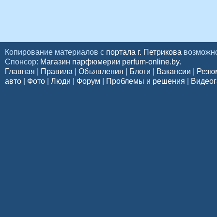
Копирование материалов с
портала г. Петрикова
возможно
Спонсор:
Магазин парфюмерии perfum-online.by
.
Главная
|
Правила
|
Объявления
|
Блоги
|
Вакансии
|
Резю
авто
|
Фото
|
Люди
|
Форум
|
Проблемы и решения
|
Видеог