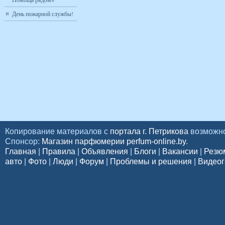
День пожарной службы!
Копирование материалов с
портала г. Петрикова
возможно
Спонсор:
Магазин парфюмерии perfum-online.by
.
Главная
|
Правила
|
Объявления
|
Блоги
|
Вакансии
|
Резю
авто
|
Фото
|
Люди
|
Форум
|
Проблемы и решения
|
Видеог