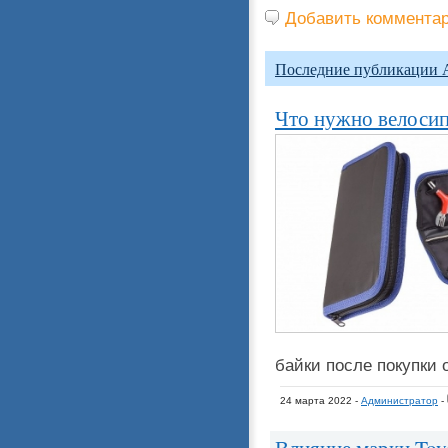
Добавить коммента
Последние публикации 
Что нужно велосип
байки после покупки
24 марта 2022 -
Администратор
-
Влияние марки Toyo