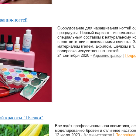
вания-ногтей
Оборудование для наращивания ногтей об
процедуры. Первый вариант - использова
специальным составом к натуральному но
в соответствии с пожеланиями клиента.
материалом (гелем, акрилом, шелком и т
полировка искусственных ногтей.
24 сентября 2020 -
Администратор
|
Подро
ой красоты "Пчелки"
Вас ждёт профессиональная косметика, с
моделированию бровей и отличное настрое
12 июля 2020 -
Администратор
|
Подробнее