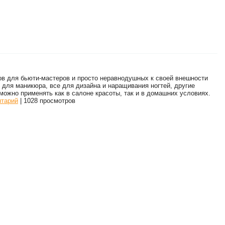
ров для бьюти-мастеров и просто неравнодушных к своей внешности
 для маникюра, все для дизайна и наращивания ногтей, другие
ожно применять как в салоне красоты, так и в домашних условиях.
нтарий
| 1028 просмотров