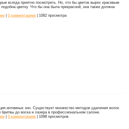
орые всегда приятно посмотреть. Но, что бы цветок вырос красивым
подобна цветку. Что бы она была прекрасной, она также должна
нее
|
0 комментариев
| 1082 просмотра
ция интимных зон. Существует множество методов удаления волос
и бритвы до воска и лазера в профессиональном салоне.
нее
|
0 комментариев
| 1098 просмотров