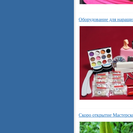
Оборудование для наращи
Скоро открытие Мастерск