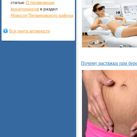
статью
О проведении
мониторингов
в раздел
Новости Петриковского района
Вся лента активности
Почему растяжки при бер