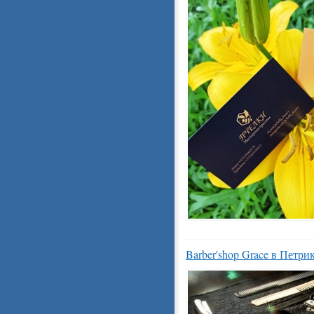
Barber'shop Grace в Петри