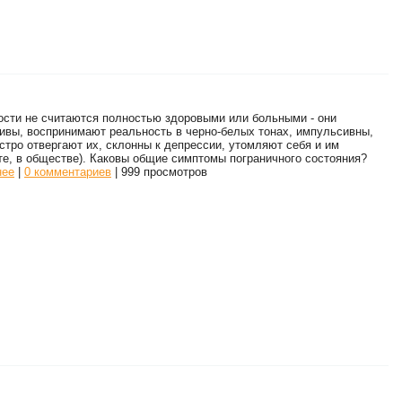
ости не считаются полностью здоровыми или больными - они
ивы, воспринимают реальность в черно-белых тонах, импульсивны,
стро отвергают их, склонны к депрессии, утомляют себя и им
те, в обществе). Каковы общие симптомы пограничного состояния?
нее
|
0 комментариев
| 999 просмотров