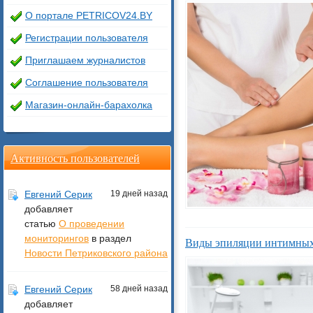
О портале PETRICOV24.BY
Регистрации пользователя
Приглашаем журналистов
Соглашение пользователя
Магазин-онлайн-барахолка
Активность пользователей
Евгений Серик
19 дней назад
добавляет
статью
О проведении
мониторингов
в раздел
Виды эпиляции интимных 
Новости Петриковского района
Евгений Серик
58 дней назад
добавляет