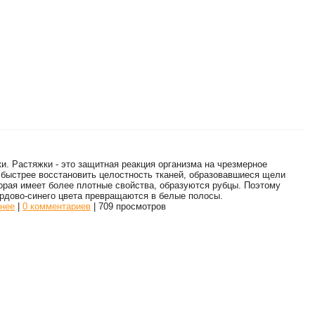
и. Растяжки - это защитная реакция организма на чрезмерное
 быстрее восстановить целостность тканей, образовавшиеся щели
орая имеет более плотные свойства, образуются рубцы. Поэтому
ордово-синего цвета превращаются в белые полосы.
нее
|
0 комментариев
| 709 просмотров