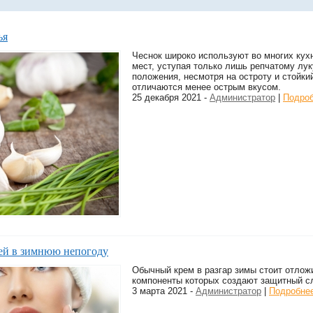
ья
Чеснок широко используют во многих кух
мест, уступая только лишь репчатому лук
положения, несмотря на остроту и стойки
отличаются менее острым вкусом.
25 декабря 2021 -
Администратор
|
Подро
жей в зимнюю непогоду
Обычный крем в разгар зимы стоит отлож
компоненты которых создают защитный сл
3 марта 2021 -
Администратор
|
Подробне