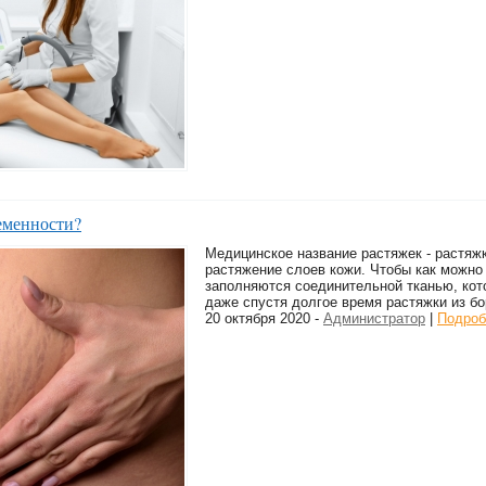
еменности?
Медицинское название растяжек - растяжк
растяжение слоев кожи. Чтобы как можно
заполняются соединительной тканью, кот
даже спустя долгое время растяжки из б
20 октября 2020 -
Администратор
|
Подроб