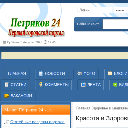
Запомнить
Забыли пароль
Найти на сайте:
Суббота, 8 Августа, 2026
19:45
ГЛАВНАЯ
НОВОСТИ
ФОТО
БЛОГИ
СТАТЬИ
КОММЕНТЫ
ЛЕНТА
ВИД
ВАКАНСИИ
Главная
Здоровье и медицин
Меню: Петриков 24 часа
Красота и Здоров
Статейные разделы портала