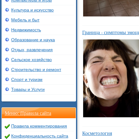
Компьютеры и игры
Культура и искусство
Мебель и быт
Недвижимость
Граница - симптомы эмоц
Образование и наука
Отдых, развлечения
Сельское хозяйство
Строительство и ремонт
Спорт и туризм
Товары и Услуги
Меню: Правила сайта
Правила комментирования
Косметология
Конфиденциальность сайта