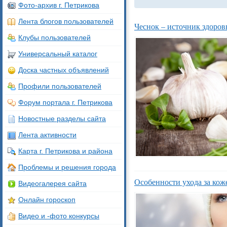
Фото-архив г. Петрикова
Лента блогов пользователей
Чеснок – источник здоров
Клубы пользователей
Универсальный каталог
Доска частных объявлений
Профили пользователей
Форум портала г. Петрикова
Новостные разделы сайта
Лента активности
Карта г. Петрикова и района
Проблемы и решения города
Особенности ухода за ко
Видеогалерея сайта
Онлайн гороскоп
Видео и -фото конкурсы