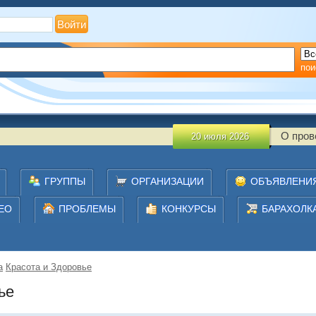
?
Регистрация
пои
О проведении мониторин
20 июля 2026
ГРУППЫ
ОРГАНИЗАЦИИ
ОБЪЯВЛЕНИ
ЕО
ПРОБЛЕМЫ
КОНКУРСЫ
БАРАХОЛК
а
Красота и Здоровье
ье