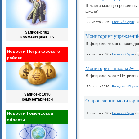
В марте месяце проведены 
школа"
22 марта 2026 -
Евгений Серик
-
Записей: 481
Мониторинг учреждений
Комментариев: 15
В феврале месяце проведен
Новости Петриковского
22 марта 2026 -
Евгений Серик
-
района
Мониторинг школы № 1 
В феврале-марте Петриковс
19 марта 2026 -
Владимир Перево
Записей: 1090
Комментариев: 4
О проведении мониторн
Новости Гомельской
13 марта 2026 -
Евгений Серик
-
области