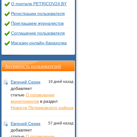
О портале PETRICOV24.BY
Регистрации пользователя
Приглашаем журналистов
Соглашение пользователя
Магазин-онлайн-барахолка
Активность пользователей
Евгений Серик
19 дней назад
добавляет
статью
О проведении
мониторингов
в раздел
Новости Петриковского района
Евгений Серик
57 дней назад
добавляет
статью
О проведении