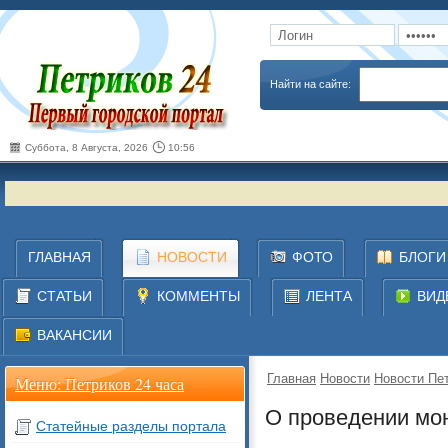
Запомнить
Забыли пароль
Найти на сайте:
Суббота, 8 Августа, 2026
10:56
ГЛАВНАЯ
НОВОСТИ
ФОТО
БЛОГИ
СТАТЬИ
КОММЕНТЫ
ЛЕНТА
ВИД
ВАКАНСИИ
Главная
Новости
Новости Пет
Меню: Петриков 24 часа
О проведении мо
Статейные разделы портала