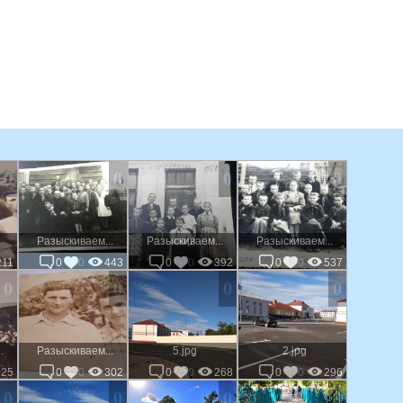
0
0
0
0
Разыскиваем...
Разыскиваем...
Разыскиваем...
211
0
0
443
0
0
392
0
0
537
0
0
0
0
.
Разыскиваем...
5.jpg
2.jpg
325
0
0
302
0
0
268
0
0
296
0
0
0
0