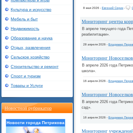
Компьютеры и игры
8 мая 2026 -
Евгений Серик
-
Культура и искусство
Мебель и быт
Мониторинг центра корр
Недвижимость
В апреле текущего года Пе
реабилитации».
Образование и наука
28 апреля 2026 -
Владимир Перев
Отдых, развлечения
Сельское хозяйство
Мониторинг Новоселков
В апреле 2026 года Петрик
Строительство и ремонт
школа».
Спорт и туризм
16 апреля 2026 -
Владимир Перев
Товары и Услуги
Мониторинг Новоселковс
В апреле 2026 года Петрик
Новостной рубрикатор
сад».
16 апреля 2026 -
Владимир Перев
Новости города Петрикова
Мониторинг учреждений