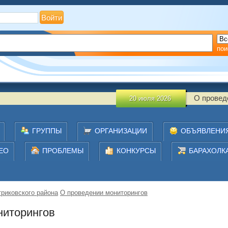
?
Регистрация
пои
О проведении монитор
20 июля 2026
ГРУППЫ
ОРГАНИЗАЦИИ
ОБЪЯВЛЕНИ
ЕО
ПРОБЛЕМЫ
КОНКУРСЫ
БАРАХОЛК
риковского района
О проведении мониторингов
ниторингов