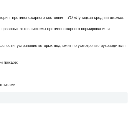
торинг противопожарного состояния ГУО «Лучицкая средняя школа».
х правовых актов системы противопожарного нормирования и
асности, устранение которых подлежит по усмотрению руководителя
и пожаре;
отниками.