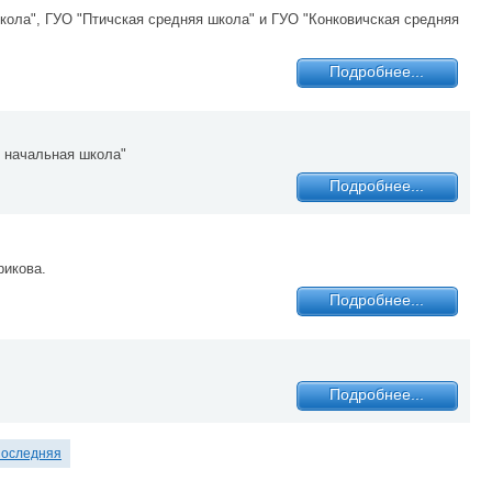
ола", ГУО "Птичская средняя школа" и ГУО "Конковичская средняя
Подробнее...
 начальная школа"
Подробнее...
рикова.
Подробнее...
Подробнее...
оследняя