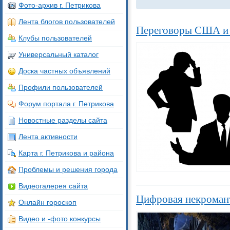
Фото-архив г. Петрикова
Лента блогов пользователей
Переговоры США и 
Клубы пользователей
Универсальный каталог
Доска частных объявлений
Профили пользователей
Форум портала г. Петрикова
Новостные разделы сайта
Лента активности
Карта г. Петрикова и района
Проблемы и решения города
Видеогалерея сайта
Цифровая некромант
Онлайн гороскоп
Видео и -фото конкурсы