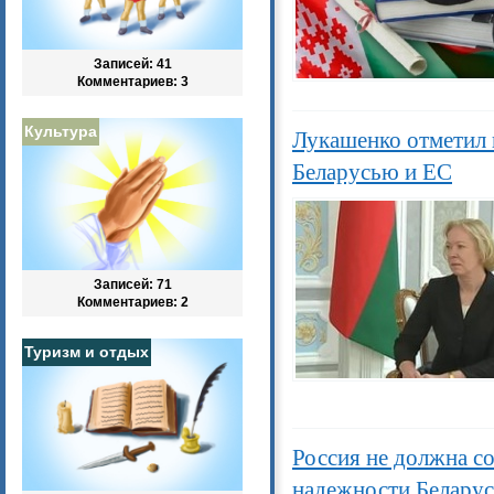
Записей: 41
Комментариев: 3
Культура
Лукашенко отметил
Беларусью и ЕС
Записей: 71
Комментариев: 2
Туризм и отдых
Россия не должна с
надежности Белару