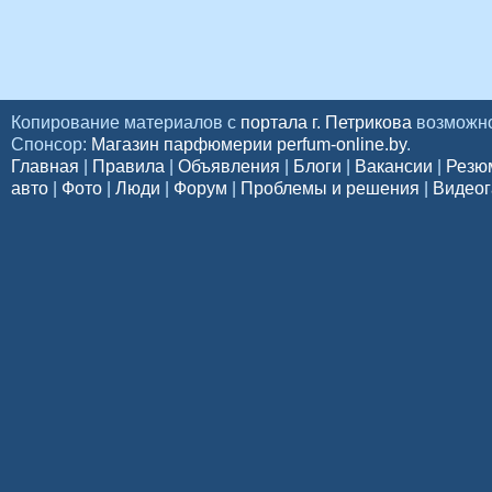
Копирование материалов с
портала г. Петрикова
возможно
Спонсор:
Магазин парфюмерии perfum-online.by
.
Главная
|
Правила
|
Объявления
|
Блоги
|
Вакансии
|
Резю
авто
|
Фото
|
Люди
|
Форум
|
Проблемы и решения
|
Видеог