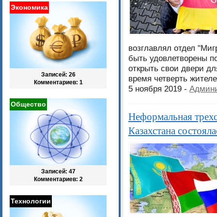
Экономика
возглавлял отдел "Мигр
быть удовлетворены п
открыть свои двери дл
Записей: 26
время четверть жител
Комментариев: 1
5 ноября 2019 -
Админи
Общество
Неформальная трехс
Казахстана состояла
Записей: 47
Комментариев: 2
Технологии