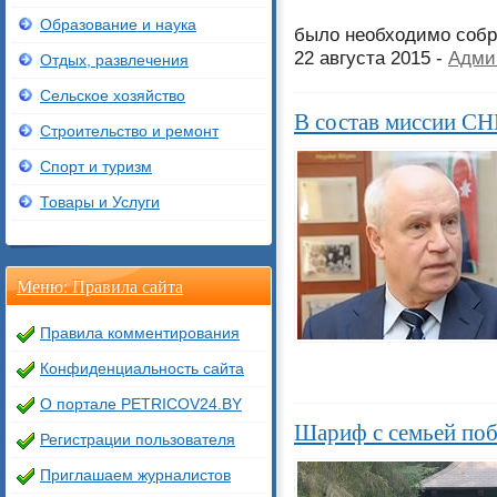
Образование и наука
было необходимо собра
22 августа 2015 -
Адми
Отдых, развлечения
Сельское хозяйство
В состав миссии СН
Строительство и ремонт
Спорт и туризм
Товары и Услуги
Меню: Правила сайта
Правила комментирования
Конфиденциальность сайта
О портале PETRICOV24.BY
Шариф с семьей поб
Регистрации пользователя
Приглашаем журналистов