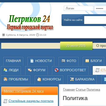
Запомнить
Забыли пароль
Найти на сайте:
Суббота, 8 Августа, 2026
21:13
О проведении монито
20 июля 2026
ГЛАВНАЯ
НОВОСТИ
ФОТО
БЛОГИ
ЛЮДИ
ФОРУМ
ВОПРОС/ОТВЕТ
СТ
ПРОБЛЕМЫ
КОНКУРСЫ
БАРАХОЛКА
Главная
Статьи
Политика
Меню: Петриков 24 часа
Политика
Статейные разделы портала