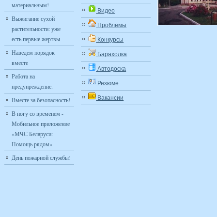
материальным!
Видео
Выжигание сухой
Проблемы
растительности: уже
есть первые жертвы
Конкурсы
Наведем порядок
Барахолка
вместе
Автодоска
Работа на
Резюме
предупреждение.
Вакансии
Вместе за безопасность!
В ногу со временем -
Мобильное приложение
«МЧС Беларуси:
Помощь рядом»
День пожарной службы!