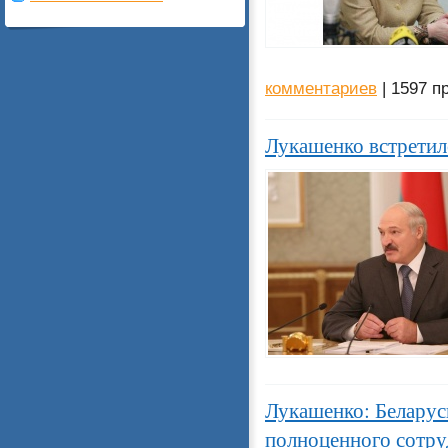
комментариев
| 1597 п
Лукашенко встрети
Лукашенко: Беларус
полноценного сотру