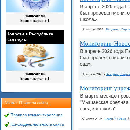
В апреле 2026 года 
был проведен монито
Записей: 90
школа».
Комментариев: 1
16 апреля 2026 -
Владимир Перев
Новости в Республике
Беларусь
Мониторинг Новосе
В апреле 2026 года 
был проведен монито
сад».
Записей: 86
16 апреля 2026 -
Владимир Перев
Комментариев: 1
Мониторинг учреж
В марте месяце пров
"Мышанская средняя 
Меню: Правила сайта
средняя школа"
Правила комментирования
22 марта 2026 -
Евгений Серик
-
Конфиденциальность сайта