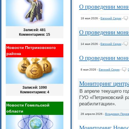
О проведении мон
18 мая 2026 -
Евгений Серик
-
О проведении мон
Записей: 481
Комментариев: 15
14 мая 2026 -
Евгений Серик
-
Новости Петриковского
района
О проведении мон
8 мая 2026 -
Евгений Серик
-
Мониторинг центра
Записей: 1090
В апреле текущего г
Комментариев: 4
ГУО «Петриковский р
реабилитации».
Новости Гомельской
области
28 апреля 2026 -
Владимир Перев
Мониторинг Новос