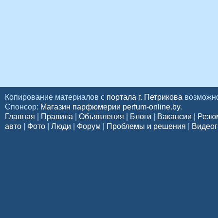
Копирование материалов с
портала г. Петрикова
возможно
Спонсор:
Магазин парфюмерии perfum-online.by
.
Главная
|
Правила
|
Объявления
|
Блоги
|
Вакансии
|
Резю
авто
|
Фото
|
Люди
|
Форум
|
Проблемы и решения
|
Видеог