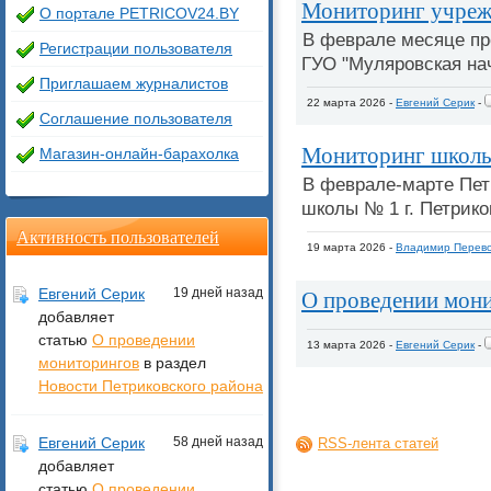
Мониторинг учреж
О портале PETRICOV24.BY
В феврале месяце пр
Регистрации пользователя
ГУО "Муляровская на
Приглашаем журналистов
22 марта 2026 -
Евгений Серик
-
Соглашение пользователя
Мониторинг школы
Магазин-онлайн-барахолка
В феврале-марте Пет
школы № 1 г. Петрико
Активность пользователей
19 марта 2026 -
Владимир Перево
О проведении мон
Евгений Серик
19 дней назад
добавляет
статью
О проведении
13 марта 2026 -
Евгений Серик
-
мониторингов
в раздел
Новости Петриковского района
Евгений Серик
58 дней назад
RSS-лента статей
добавляет
статью
О проведении