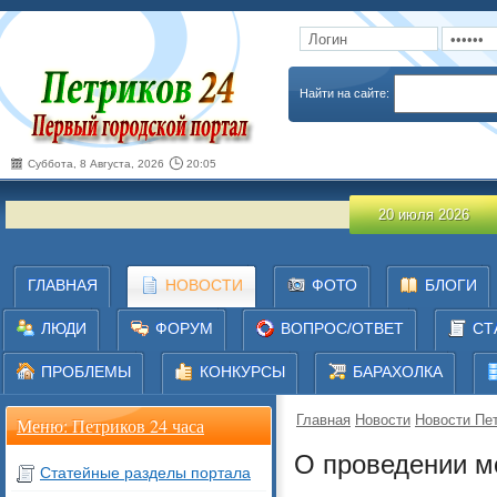
Запомнить
Забыли пароль
Найти на сайте:
Суббота, 8 Августа, 2026
20:05
О про
20 июля 2026
ГЛАВНАЯ
НОВОСТИ
ФОТО
БЛОГИ
ЛЮДИ
ФОРУМ
ВОПРОС/ОТВЕТ
СТ
ПРОБЛЕМЫ
КОНКУРСЫ
БАРАХОЛКА
Главная
Новости
Новости Пет
Меню: Петриков 24 часа
О проведении м
Статейные разделы портала