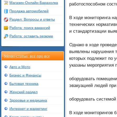
Магазин-Онлайн-Барахолка
работоспособном сост
Продажа автомобилей
В ходе мониторинга на
Раздел: Вопросы и ответы
технических норматив
Работа: поиск вакансий
и стандартизации выя
Работа: оставить резюме
Однако в ходе провед
выявлены нарушения т
Меню-статьи: все про все
которых подлежит по 
указаны мероприятия п
Авто и Мото
Бизнес и Финансы
оборудовать помещени
Бытовая техника
эвакуацией людей при
Женский раздел
оборудовать системой
Здоровье и медицина
Интернет и маркетинг
В ходе мониторингов 