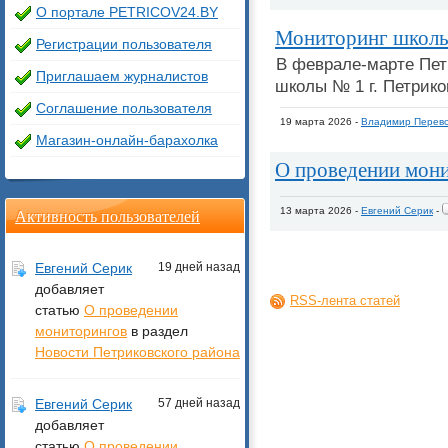
О портале PETRICOV24.BY
Мониторинг школы
Регистрации пользователя
В феврале-марте Пет
Приглашаем журналистов
школы № 1 г. Петрико
Соглашение пользователя
19 марта 2026 -
Владимир Перево
Магазин-онлайн-барахолка
О проведении мон
Активность пользователей
13 марта 2026 -
Евгений Серик
-
Евгений Серик
19 дней назад
добавляет
RSS-лента статей
статью
О проведении
мониторингов
в раздел
Новости Петриковского района
Евгений Серик
57 дней назад
добавляет
статью
О проведении