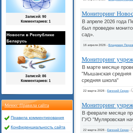
Мониторинг Новосе
Записей: 90
В апреле 2026 года 
Комментариев: 1
был проведен монито
сад».
Новости в Республике
Беларусь
16 апреля 2026 -
Владимир Перев
Мониторинг учреж
В марте месяце пров
"Мышанская средняя 
Записей: 86
средняя школа"
Комментариев: 1
22 марта 2026 -
Евгений Серик
-
Мониторинг учреж
Меню: Правила сайта
В феврале месяце пр
Правила комментирования
ГУО "Муляровская на
Конфиденциальность сайта
22 марта 2026 -
Евгений Серик
-