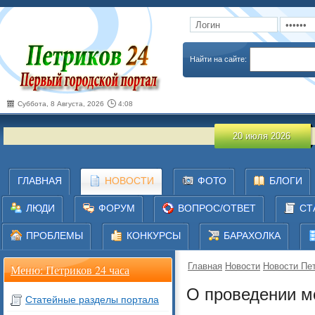
Запомнить
Забыли пароль
Найти на сайте:
Суббота, 8 Августа, 2026
4:08
О про
20 июля 2026
ГЛАВНАЯ
НОВОСТИ
ФОТО
БЛОГИ
ЛЮДИ
ФОРУМ
ВОПРОС/ОТВЕТ
СТ
ПРОБЛЕМЫ
КОНКУРСЫ
БАРАХОЛКА
Главная
Новости
Новости Пет
Меню: Петриков 24 часа
О проведении м
Статейные разделы портала