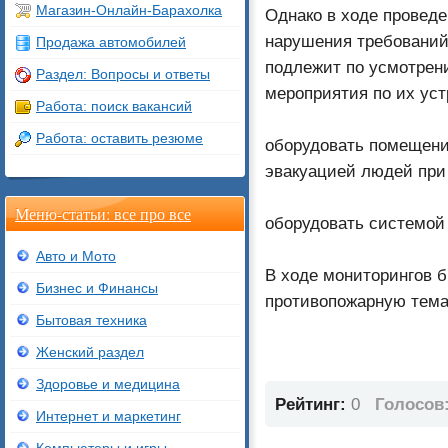
Магазин-Онлайн-Барахолка
Однако в ходе провед
нарушения требований
Продажа автомобилей
подлежит по усмотрен
Раздел: Вопросы и ответы
мероприятия по их уст
Работа: поиск вакансий
Работа: оставить резюме
оборудовать помещени
эвакуацией людей при
Меню-статьи: все про все
оборудовать системой
Авто и Мото
В ходе мониторингов 
Бизнес и Финансы
противопожарную тема
Бытовая техника
Женский раздел
Здоровье и медицина
Рейтинг:
0
Голосов
Интернет и маркетинг