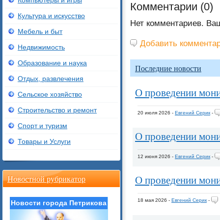
Компьютеры и игры
Комментарии (
0
)
Культура и искусство
Нет комментариев. Ва
Мебель и быт
Добавить коммента
Недвижимость
Образование и наука
Последние новости
Отдых, развлечения
О проведении мон
Сельское хозяйство
Строительство и ремонт
20 июля 2026 -
Евгений Серик
-
Спорт и туризм
О проведении мон
Товары и Услуги
12 июня 2026 -
Евгений Серик
-
О проведении мон
Новостной рубрикатор
18 мая 2026 -
Евгений Серик
-
Новости города Петрикова