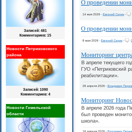
О проведении мон
14 мая 2026 -
Евгений Серик
-
О проведении мон
Записей: 481
Комментариев: 15
8 мая 2026 -
Евгений Серик
-
Новости Петриковского
Мониторинг центра
района
В апреле текущего г
ГУО «Петриковский р
реабилитации».
28 апреля 2026 -
Владимир Перев
Записей: 1090
Комментариев: 4
Мониторинг Новос
В апреле 2026 года 
Новости Гомельской
области
был проведен монито
школа».
16 апреля 2026 -
Владимир Перев