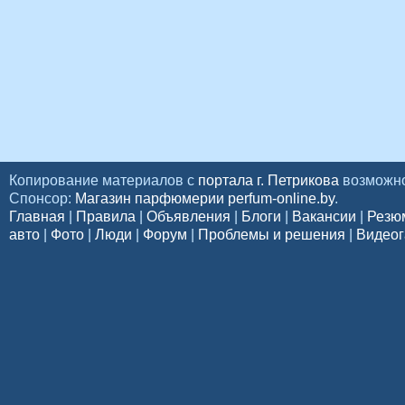
Копирование материалов с
портала г. Петрикова
возможно
Спонсор:
Магазин парфюмерии perfum-online.by
.
Главная
|
Правила
|
Объявления
|
Блоги
|
Вакансии
|
Резю
авто
|
Фото
|
Люди
|
Форум
|
Проблемы и решения
|
Видеог