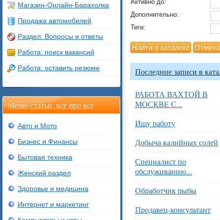
Активно до:
Магазин-Онлайн-Барахолка
Дополнительно:
Продажа автомобилей
Теги:
Раздел: Вопросы и ответы
Работа: поиск вакансий
Работа: оставить резюме
Последние записи в ката
РАБОТА ВАХТОЙ В
МОСКВЕ С...
Меню-статьи: все про все
Ищу работу
Авто и Мото
Добыча калийных солей
Бизнес и Финансы
Бытовая техника
Специалист по
обслуживанию...
Женский раздел
Здоровье и медицина
Обработчик рыбы
Интернет и маркетинг
Продавец-консультант