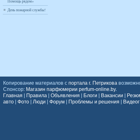
Помощь рядом»
День пожарной службы!
Копирование материалов с
портала г. Петрикова
возможно
Спонсор:
Магазин парфюмерии perfum-online.by
.
Главная
|
Правила
|
Объявления
|
Блоги
|
Вакансии
|
Резю
авто
|
Фото
|
Люди
|
Форум
|
Проблемы и решения
|
Видеог