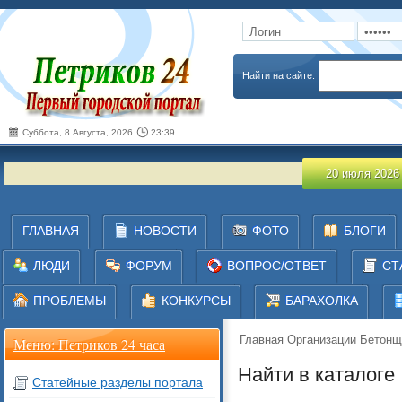
Запомнить
Забыли пароль
Найти на сайте:
Суббота, 8 Августа, 2026
23:39
20 июля 2026
ГЛАВНАЯ
НОВОСТИ
ФОТО
БЛОГИ
ЛЮДИ
ФОРУМ
ВОПРОС/ОТВЕТ
СТ
ПРОБЛЕМЫ
КОНКУРСЫ
БАРАХОЛКА
Главная
Организации
Бетонщ
Меню: Петриков 24 часа
Найти в каталоге
Статейные разделы портала