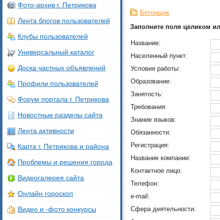
Фото-архив г. Петрикова
Бетонщик
Лента блогов пользователей
Заполните поля целиком ил
Клубы пользователей
Название:
Универсальный каталог
Населенный пункт:
Доска частных объявлений
Условия работы:
Образование:
Профили пользователей
Занятость:
Форум портала г. Петрикова
Требования:
Новостные разделы сайта
Знание языков:
Лента активности
Обязанности:
Регистрация:
Карта г. Петрикова и района
Название компании:
Проблемы и решения города
Контактное лицо:
Видеогалерея сайта
Телефон:
Онлайн гороскоп
e-mail:
Видео и -фото конкурсы
Сфера деятельности: