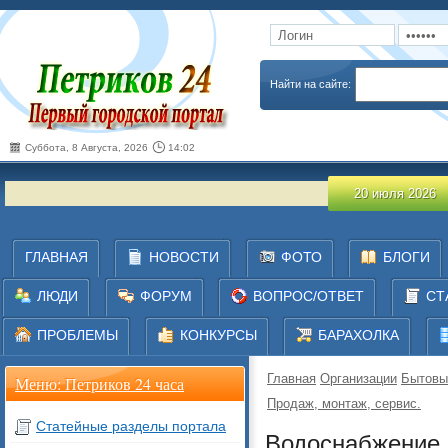
Запомнить
Забыли пароль
Найти на сайте:
Суббота, 8 Августа, 2026
14:02
О
20 июля 2026
ГЛАВНАЯ
НОВОСТИ
ФОТО
БЛОГИ
ЛЮДИ
ФОРУМ
ВОПРОС/ОТВЕТ
СТ
ПРОБЛЕМЫ
КОНКУРСЫ
БАРАХОЛКА
Главная
Организации
Бытовы
Меню: Петриков 24 часа
Продаж, монтаж, сервис.
Статейные разделы портала
Водоснабжение 