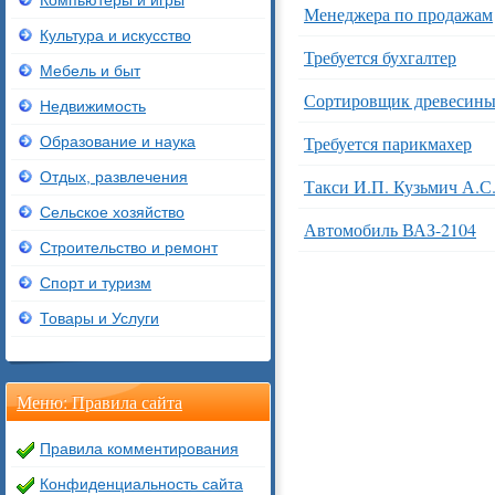
Компьютеры и игры
Менеджера по продажам
Культура и искусство
Требуется бухгалтер
Мебель и быт
Сортировщик древесин
Недвижимость
Требуется парикмахер
Образование и наука
Отдых, развлечения
Такси И.П. Кузьмич А.С
Сельское хозяйство
Автомобиль ВАЗ-2104
Строительство и ремонт
Спорт и туризм
Товары и Услуги
Меню: Правила сайта
Правила комментирования
Конфиденциальность сайта