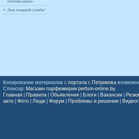
Помощь рядом»
День пожарной службы!
Копирование материалов с
портала г. Петрикова
возможно
Спонсор:
Магазин парфюмерии perfum-online.by
.
Главная
|
Правила
|
Объявления
|
Блоги
|
Вакансии
|
Резю
авто
|
Фото
|
Люди
|
Форум
|
Проблемы и решения
|
Видеог