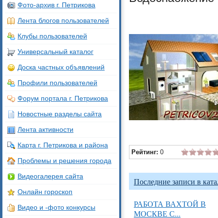
Фото-архив г. Петрикова
Лента блогов пользователей
Клубы пользователей
Универсальный каталог
Доска частных объявлений
Профили пользователей
Форум портала г. Петрикова
Новостные разделы сайта
Лента активности
Карта г. Петрикова и района
Рейтинг:
0
Проблемы и решения города
Видеогалерея сайта
Последние записи в ката
Онлайн гороскоп
РАБОТА ВАХТОЙ В
Видео и -фото конкурсы
МОСКВЕ С...