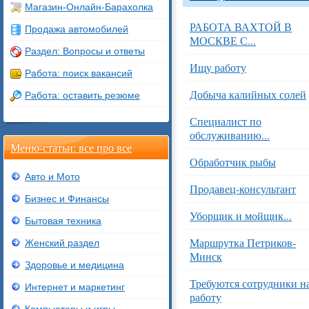
Магазин-Онлайн-Барахолка
РАБОТА ВАХТОЙ В
Продажа автомобилей
МОСКВЕ С...
Раздел: Вопросы и ответы
Ищу работу
Работа: поиск вакансий
Добыча калийных солей
Работа: оставить резюме
Специалист по
обслуживанию...
Меню-статьи: все про все
Обработчик рыбы
Авто и Мото
Продавец-консультант
Бизнес и Финансы
Уборщик и мойщик...
Бытовая техника
Маршрутка Петриков-
Женский раздел
Минск
Здоровье и медицина
Требуются сотрудники н
Интернет и маркетинг
работу