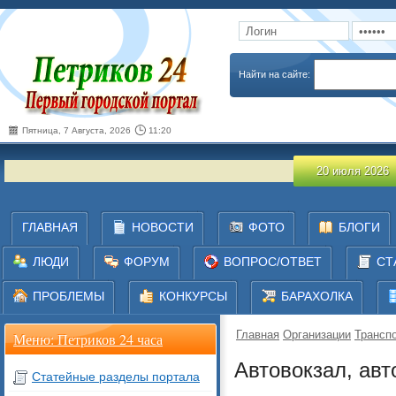
Запомнить
Забыли пароль
Найти на сайте:
Пятница, 7 Августа, 2026
11:20
20 июля 2026
ГЛАВНАЯ
НОВОСТИ
ФОТО
БЛОГИ
ЛЮДИ
ФОРУМ
ВОПРОС/ОТВЕТ
СТ
ПРОБЛЕМЫ
КОНКУРСЫ
БАРАХОЛКА
Главная
Организации
Транспо
Меню: Петриков 24 часа
Автовокзал, авт
Статейные разделы портала