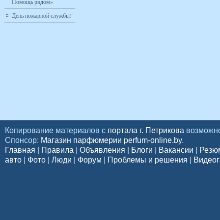
Помощь рядом»
День пожарной службы!
Копирование материалов с
портала г. Петрикова
возможно
Спонсор:
Магазин парфюмерии perfum-online.by
.
Главная
|
Правила
|
Объявления
|
Блоги
|
Вакансии
|
Резю
авто
|
Фото
|
Люди
|
Форум
|
Проблемы и решения
|
Видеог