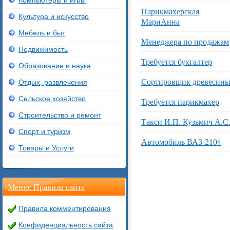
Компьютеры и игры
Парикмахерская
Культура и искусство
МариАнна
Мебель и быт
Менеджера по продажам
Недвижимость
Требуется бухгалтер
Образование и наука
Сортировщик древесин
Отдых, развлечения
Сельское хозяйство
Требуется парикмахер
Строительство и ремонт
Такси И.П. Кузьмич А.С
Спорт и туризм
Автомобиль ВАЗ-2104
Товары и Услуги
Меню: Правила сайта
Правила комментирования
Конфиденциальность сайта