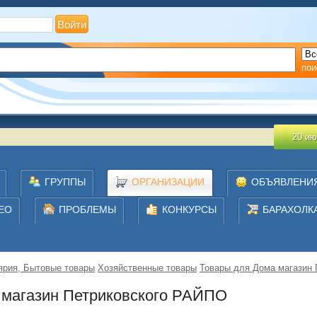
?
Регистрация
пои
20 июля 2026
ГРУППЫ
ОРГАНИЗАЦИИ
ОБЪЯВЛЕНИ
ЕО
ПРОБЛЕМЫ
КОНКУРСЫ
БАРАХОЛК
ярия, Бытовые товары
Хозяйственные товары
Товары для Дома магазин
 магазин Петриковского РАЙПО