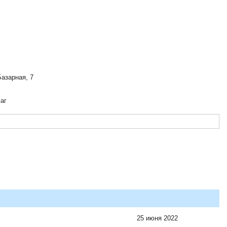
Базарная, 7
аг
25 июня 2022