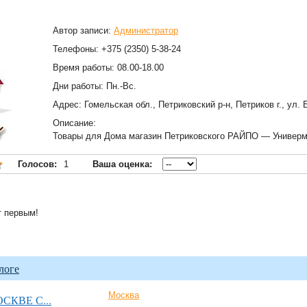
Автор записи:
Администратор
Телефоны: +375 (2350) 5-38-24
Время работы: 08.00-18.00
Дни работы: Пн.-Вс.
Адрес: Гомельская обл., Петриковский р-н, Петриков г., ул. 
Описание:
Товары для Дома магазин Петриковского РАЙПО — Универм
Голосов:
1
Ваша оценка:
т первым!
логе
Москва
СКВЕ С...