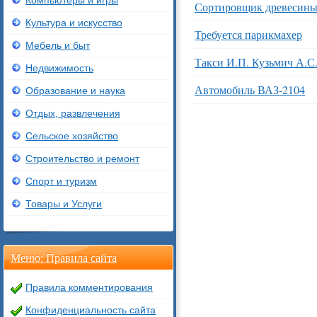
Компьютеры и игры
Сортировщик древесин
Культура и искусство
Требуется парикмахер
Мебель и быт
Такси И.П. Кузьмич А.С
Недвижимость
Автомобиль ВАЗ-2104
Образование и наука
Отдых, развлечения
Сельское хозяйство
Строительство и ремонт
Спорт и туризм
Товары и Услуги
Меню: Правила сайта
Правила комментирования
Конфиденциальность сайта