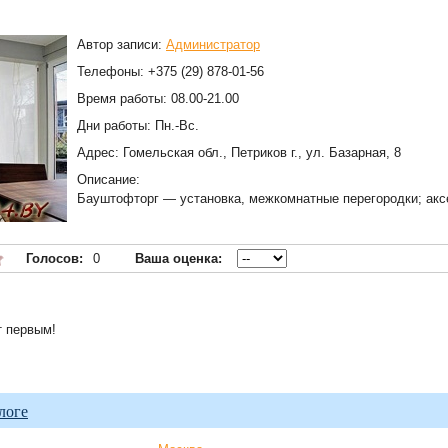
Автор записи:
Администратор
Телефоны: +375 (29) 878-01-56
Время работы: 08.00-21.00
Дни работы: Пн.-Вс.
Адрес: Гомельская обл., Петриков г., ул. Базарная, 8
Описание:
Бауштофторг — установка, межкомнатные перегородки; аксе
Голосов:
0
Ваша оценка:
т первым!
логе