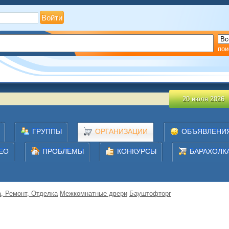
?
Регистрация
пои
О п
20 июля 2026
ГРУППЫ
ОРГАНИЗАЦИИ
ОБЪЯВЛЕНИ
ЕО
ПРОБЛЕМЫ
КОНКУРСЫ
БАРАХОЛК
, Ремонт, Отделка
Межкомнатные двери
Бауштофторг