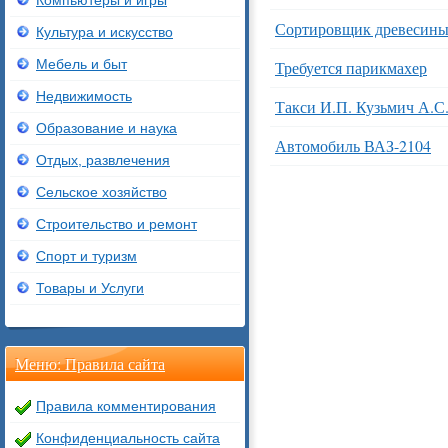
Компьютеры и игры
Сортировщик древесин
Культура и искусство
Мебель и быт
Требуется парикмахер
Недвижимость
Такси И.П. Кузьмич А.С
Образование и наука
Автомобиль ВАЗ-2104
Отдых, развлечения
Сельское хозяйство
Строительство и ремонт
Спорт и туризм
Товары и Услуги
Меню: Правила сайта
Правила комментирования
Конфиденциальность сайта