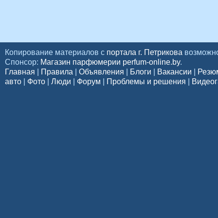
Копирование материалов с
портала г. Петрикова
возможно
Спонсор:
Магазин парфюмерии perfum-online.by
.
Главная
|
Правила
|
Объявления
|
Блоги
|
Вакансии
|
Резю
авто
|
Фото
|
Люди
|
Форум
|
Проблемы и решения
|
Видеог