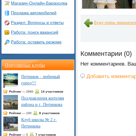
Магазин-Онлайн-Барахолка
Продажа автомобилей
Раздел: Вопросы и ответы
Буду очень признате
Работа: поиск вакансий
Работа: оставить резюме
Комментарии (
0
)
Нет комментариев. Ва
Популярные клубы
Добавить коммента
Петриков - любимый
город!!!
Рейтинг
— 2660
14 участников
Поздравления жителям
района и г. Петрикова
Рейтинг
— 100
8 участников
Клуб школы № 2 г.
Петрикова
Рейтинг
— 0
7 участников