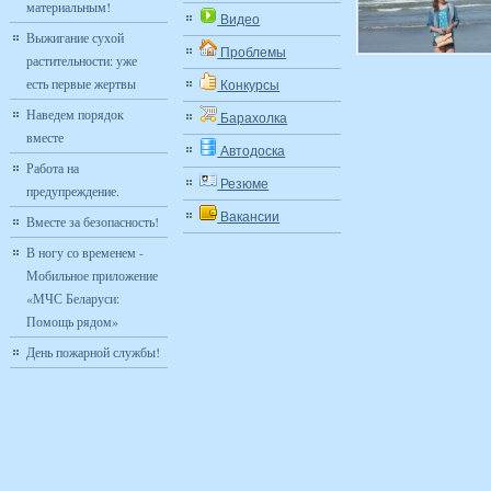
материальным!
Видео
Выжигание сухой
Проблемы
растительности: уже
есть первые жертвы
Конкурсы
Наведем порядок
Барахолка
вместе
Автодоска
Работа на
Резюме
предупреждение.
Вакансии
Вместе за безопасность!
В ногу со временем -
Мобильное приложение
«МЧС Беларуси:
Помощь рядом»
День пожарной службы!