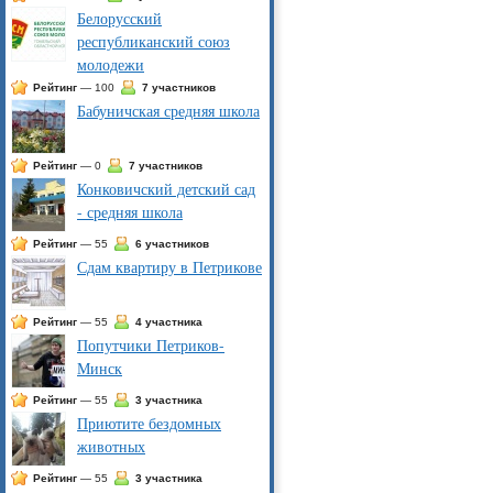
Белорусский
республиканский союз
молодежи
Рейтинг
— 100
7 участников
Бабуничская средняя школа
Рейтинг
— 0
7 участников
Конковичский детский сад
- средняя школа
Рейтинг
— 55
6 участников
Сдам квартиру в Петрикове
Рейтинг
— 55
4 участника
Попутчики Петриков-
Минск
Рейтинг
— 55
3 участника
Приютите бездомных
животных
Рейтинг
— 55
3 участника