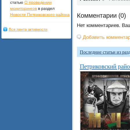
статью
О проведении
мониторингов
в раздел
Комментарии (
0
)
Новости Петриковского района
Нет комментариев. Ва
Вся лента активности
Добавить коммента
Последние статьи из разд
Петриковский райо