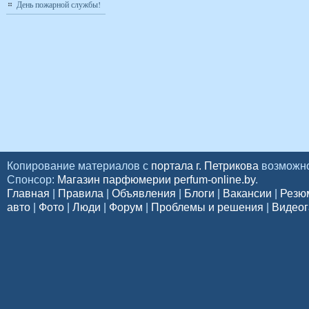
День пожарной службы!
Копирование материалов с
портала г. Петрикова
возможно
Спонсор:
Магазин парфюмерии perfum-online.by
.
Главная
|
Правила
|
Объявления
|
Блоги
|
Вакансии
|
Резю
авто
|
Фото
|
Люди
|
Форум
|
Проблемы и решения
|
Видеог