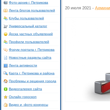
Фото-архив г. Петрикова
20 июля 2021 -
Админи
Лента блогов пользователей
Клубы пользователей
Универсальный каталог
Доска частных объявлений
Профили пользователей
Форум портала г. Петрикова
Новостные разделы сайта
Лента активности
Карта г. Петрикова и района
Проблемы и решения города
Видеогалерея сайта
Онлайн гороскоп
Видео и -фото конкурсы