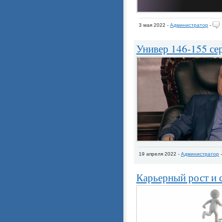
3 мая 2022 -
Администратор
-
Универ 146-155 се
19 апреля 2022 -
Администратор
Карьерный рост и 