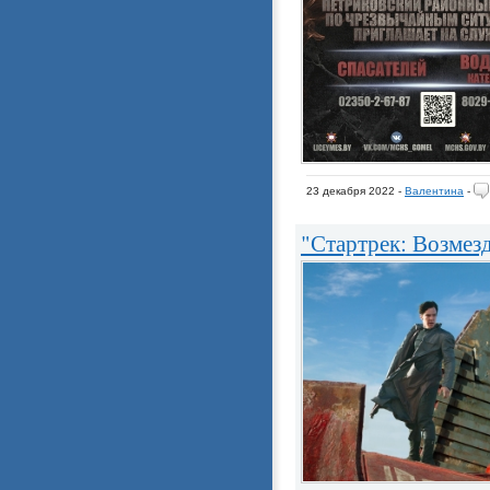
23 декабря 2022 -
Валентина
-
"Стартрек: Возмезди