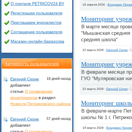
О портале PETRICOV24.BY
16 апреля 2026 -
Владимир Перев
Регистрации пользователя
Мониторинг учреж
Приглашаем журналистов
В марте месяце пров
Соглашение пользователя
"Мышанская средняя 
средняя школа"
Магазин-онлайн-барахолка
22 марта 2026 -
Евгений Серик
-
Мониторинг учреж
Активность пользователей
В феврале месяце пр
ГУО "Муляровская на
Евгений Серик
18 дней назад
добавляет
22 марта 2026 -
Евгений Серик
-
статью
О проведении
мониторингов
в раздел
Мониторинг школы
Новости Петриковского района
В феврале-марте Пет
школы № 1 г. Петрико
Евгений Серик
57 дней назад
добавляет
19 марта 2026 -
Владимир Перево
статью
О проведении