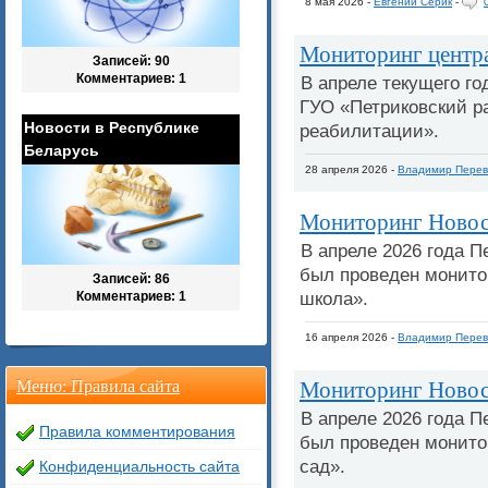
8 мая 2026 -
Евгений Серик
-
Мониторинг центра
Записей: 90
Комментариев: 1
В апреле текущего г
ГУО «Петриковский р
Новости в Республике
реабилитации».
Беларусь
28 апреля 2026 -
Владимир Перев
Мониторинг Новос
В апреле 2026 года 
был проведен монито
Записей: 86
школа».
Комментариев: 1
16 апреля 2026 -
Владимир Перев
Мониторинг Новосе
Меню: Правила сайта
В апреле 2026 года 
Правила комментирования
был проведен монито
сад».
Конфиденциальность сайта