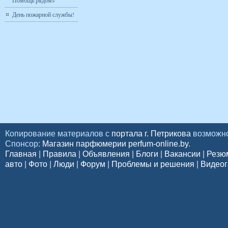
Помощь рядом»
День пожарной службы!
Копирование материалов с
портала г. Петрикова
возможно
Спонсор:
Магазин парфюмерии perfum-online.by
.
Главная
|
Правила
|
Объявления
|
Блоги
|
Вакансии
|
Резю
авто
|
Фото
|
Люди
|
Форум
|
Проблемы и решения
|
Видеог