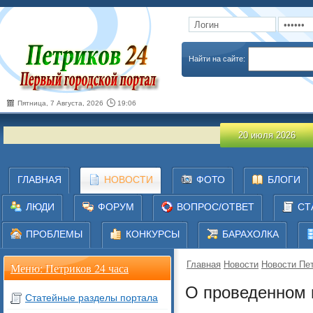
Запомнить
Забыли пароль
Найти на сайте:
Пятница, 7 Августа, 2026
19:06
О про
20 июля 2026
ГЛАВНАЯ
НОВОСТИ
ФОТО
БЛОГИ
ЛЮДИ
ФОРУМ
ВОПРОС/ОТВЕТ
СТ
ПРОБЛЕМЫ
КОНКУРСЫ
БАРАХОЛКА
Главная
Новости
Новости Пет
Меню: Петриков 24 часа
О проведенном 
Статейные разделы портала