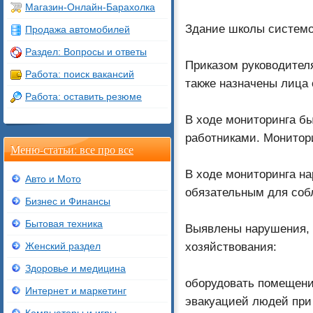
Магазин-Онлайн-Барахолка
Здание школы системо
Продажа автомобилей
Раздел: Вопросы и ответы
Приказом руководител
Работа: поиск вакансий
также назначены лица 
Работа: оставить резюме
В ходе мониторинга б
работниками. Монитор
Меню-статьи: все про все
В ходе мониторинга н
Авто и Мото
обязательным для соб
Бизнес и Финансы
Бытовая техника
Выявлены нарушения, 
хозяйствования:
Женский раздел
Здоровье и медицина
оборудовать помещени
Интернет и маркетинг
эвакуацией людей при п