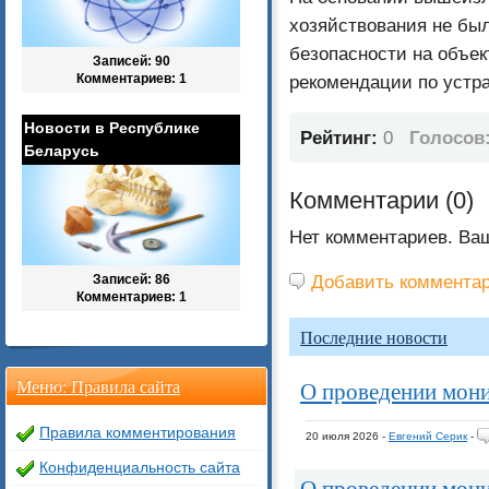
хозяйствования не бы
безопасности на объек
Записей: 90
Комментариев: 1
рекомендации по устр
Новости в Республике
Рейтинг:
0
Голосов
Беларусь
Комментарии (
0
)
Нет комментариев. Ва
Добавить коммента
Записей: 86
Комментариев: 1
Последние новости
Меню: Правила сайта
О проведении мон
Правила комментирования
20 июля 2026 -
Евгений Серик
-
Конфиденциальность сайта
О проведении мон