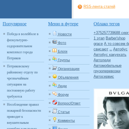
RSS-лента статей
Популярное
Меню в футере
Облако тегов
+375257739688 серг
Победа в волейболе в
Новости
1 этап
Barber'shop
физкультурно-
Фото
grace
А то совсем б
оздоровительном
свисают
Автобус
Авто
комплексе города
Блоги
Автобус какуехать
Петриков
Автоледи
Группы
Автомобильные
Петриковскому
Организации
грузоперевозки
районному отделу по
Автосервис
Объявления
чрезвычайным
ситуациям на
Люди
постоянную работу
Форум
требуются
Вопрос/Ответ
Несоблюдение правил
пожарной безопасности
Статьи
приводит к
Комменты
внушительным
ущербам и не только