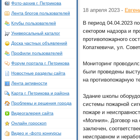
Фото-архив г. Петрикова
18 апреля 2023 -
Евген
Лента блогов пользователей
В период 04.04.2023 п
Клубы пользователей
сектором надзора и п
Универсальный каталог
противопожарного сост
Доска частных объявлений
Копаткевичи, ул. Совет
Профили пользователей
Мониторинг проводилс
Форум портала г. Петрикова
были проведены высту
Новостные разделы сайта
на противопожарную т
Лента активности
Карта г. Петрикова и района
Здание школы оборудо
Проблемы и решения города
системы пожарной сиг
пожаре и неисправнос
Видеогалерея сайта
«Молния». Договор на
Онлайн гороскоп
заключен, соответстве
Видео и -фото конкурсы
неисправном и нерабо