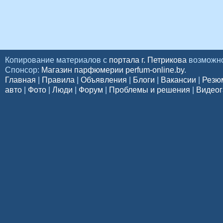
Копирование материалов с
портала г. Петрикова
возможно
Спонсор:
Магазин парфюмерии perfum-online.by
.
Главная
|
Правила
|
Объявления
|
Блоги
|
Вакансии
|
Резю
авто
|
Фото
|
Люди
|
Форум
|
Проблемы и решения
|
Видеог