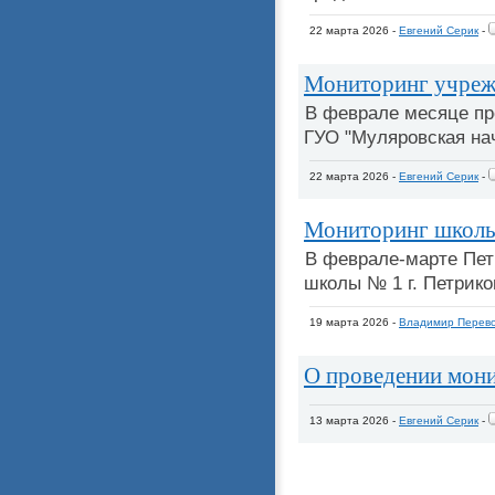
22 марта 2026 -
Евгений Серик
-
Мониторинг учреж
В феврале месяце пр
ГУО "Муляровская на
22 марта 2026 -
Евгений Серик
-
Мониторинг школы
В феврале-марте Пет
школы № 1 г. Петрико
19 марта 2026 -
Владимир Перево
О проведении мон
13 марта 2026 -
Евгений Серик
-