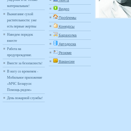
Лента
материальным!
Видео
Выжигание сухой
Проблемы
растительности: уже
есть первые жертвы
Конкурсы
Наведем порядок
Барахолка
вместе
Автодоска
Работа на
Резюме
предупреждение.
Вакансии
Вместе за безопасность!
В ногу со временем -
Мобильное приложение
«МЧС Беларуси:
Помощь рядом»
День пожарной службы!