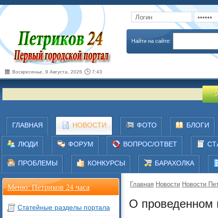
Запомнить
Забыли пароль
Найти на сайте:
Воскресенье, 9 Августа, 2026
7:43
20 июля 202
ГЛАВНАЯ
НОВОСТИ
ФОТО
БЛОГИ
ЛЮДИ
ФОРУМ
ВОПРОС/ОТВЕТ
СТ
ПРОБЛЕМЫ
КОНКУРСЫ
БАРАХОЛКА
Главная
Новости
Новости Пет
Меню: Петриков 24 часа
О проведенном 
Статейные разделы портала