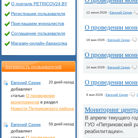
О портале PETRICOV24.BY
12 июня 2026 -
Евгений Серик
-
Регистрации пользователя
Приглашаем журналистов
О проведении мон
Соглашение пользователя
18 мая 2026 -
Евгений Серик
-
Магазин-онлайн-барахолка
О проведении мон
Активность пользователей
14 мая 2026 -
Евгений Серик
-
О проведении мон
Евгений Серик
20 дней назад
добавляет
статью
О проведении
8 мая 2026 -
Евгений Серик
-
мониторингов
в раздел
Мониторинг центра
Новости Петриковского района
В апреле текущего г
ГУО «Петриковский р
Евгений Серик
58 дней назад
реабилитации».
добавляет
статью
О проведении