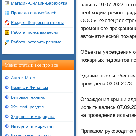
Магазин-Онлайн-Барахолка
запись 19.07.2022, о 
необходим ремонт ря
Продажа автомобилей
ООО «Техспецэлектро» 
Раздел: Вопросы и ответы
временного прекращен
Работа: поиск вакансий
автоматической пожар
Работа: оставить резюме
Объекты учреждения о
пожарных гидрантов п
Меню-статьи: все про все
Здание школы обеспеч
Авто и Мото
проведена 03.04.2023.
Бизнес и Финансы
Бытовая техника
Ограждения крыши зда
испытывались 07.09.2
Женский раздел
на проведение испытан
Здоровье и медицина
Интернет и маркетинг
Приказом руководител